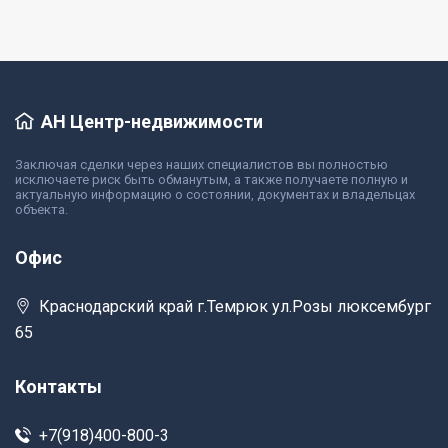
АН Центр-недвижимости
Заключая сделки через наших специалистов вы полностью
исключаете риск быть обманутым, а также получаете полную и
актуальную информацию о состоянии, документах и владельцах
объекта.
Офис
Краснодарский край г.Темрюк ул.Розы люксембург
65
Контакты
+7(918)400-800-3