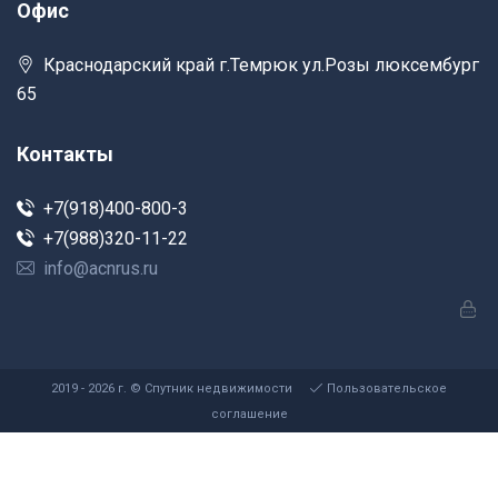
Офис
Краснодарский край г.Темрюк ул.Розы люксембург
65
Контакты
+7(918)400-800-3
+7(988)320-11-22
info@acnrus.ru
2019 - 2026 г. © Спутник недвижимости
Пользовательское
соглашение