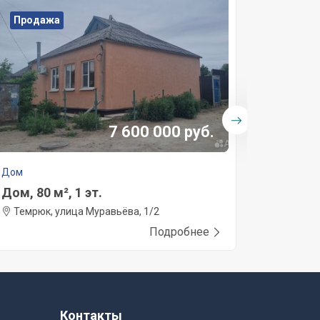
Продажа
Прода
7 600 000 руб.
Дом
Дом
Дом, 80 м², 1 эт.
Дом, 18
Темрюк, улица Муравьёва, 1/2
Темрюк,
Подробнее
Контакты