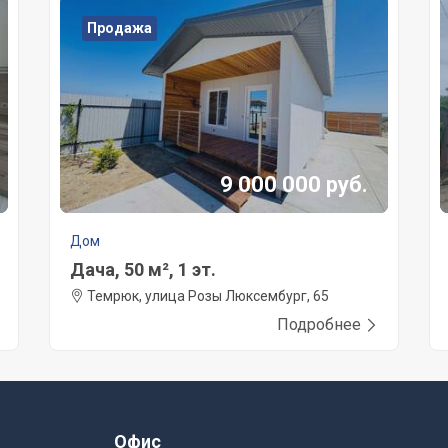
Продажа
9 000 000 руб.
Дом
Дача, 50 м², 1 эт.
Темрюк, улица Розы Люксембург, 65
Подробнее
Офис