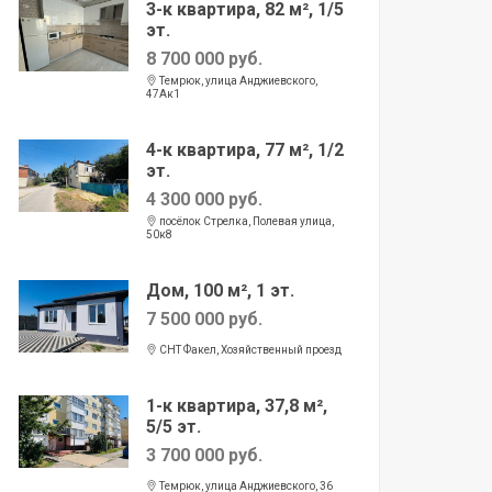
3-к квартира, 82 м², 1/5
эт.
8 700 000 руб.
Темрюк, улица Анджиевского,
47Ак1
4-к квартира, 77 м², 1/2
эт.
4 300 000 руб.
посёлок Стрелка, Полевая улица,
50к8
Дом, 100 м², 1 эт.
7 500 000 руб.
СНТ Факел, Хозяйственный проезд
1-к квартира, 37,8 м²,
5/5 эт.
3 700 000 руб.
Темрюк, улица Анджиевского, 36