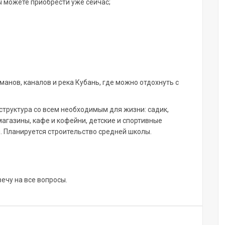
ы можете приобрести уже сейчас;
анов, каналов и река Кубань, где можно отдохнуть с
труктура со всем необходимым для жизни: садик,
магазины, кафе и кофейни, детские и спортивные
. Планируется строительство средней школы.
вечу на все вопросы.