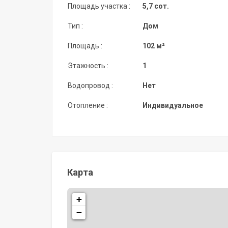
Площадь участка :
5,7 сот.
Тип :
Дом
Площадь :
102 м²
Этажность :
1
Водопровод :
Нет
Отопление :
Индивидуальное
Карта
+
−