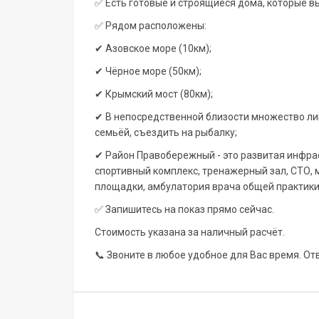
✅ Есть готовые и строящиеся дома, которые в
✅ Рядом расположены:
✔ Азовское море (10км);
✔ Чёрное море (50км);
✔ Крымский мост (80км);
✔ В непосредственной близости множество лим
семьёй, съездить на рыбалку;
✔ Район Правобережный - это развитая инфрас
спортивный комплекс, тренажерный зал, СТО, 
площадки, амбулатория врача общей практики
✅ Запишитесь на показ прямо сейчас.
Стоимость указана за наличный расчёт.
📞 Звоните в любое удобное для Вас время. От