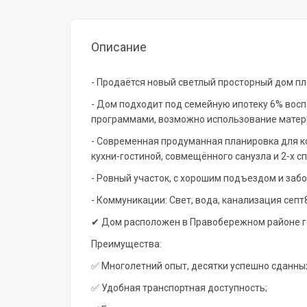
Описание
- Продаётся новый светлый просторный дом п
- Дом подходит под семейную ипотеку 6% вос
программами, возможно использование матери
- Современная продуманная планировка для к
кухни-гостиной, совмещённого санузла и 2-х сп
- Ровный участок, с хорошим подъездом и забо
- Коммуникации: Свет, вода, канализация септ8
✔
Дом расположен в Правобережном районе г
Преимущества:
✅ Многолетний опыт, десятки успешно сданны
✅ Удобная транспортная доступность;