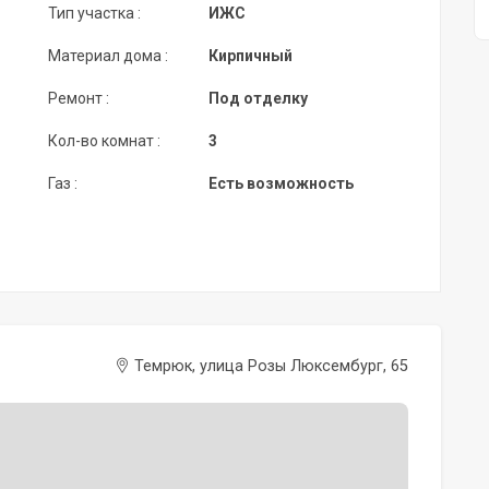
Тип участка :
ИЖС
Материал дома :
Кирпичный
Ремонт :
Под отделку
Кол-во комнат :
3
Газ :
Есть возможность
Темрюк, улица Розы Люксембург, 65