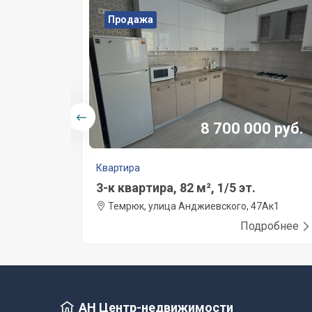
Продажа
0 руб.
8 700 000 руб.
Квартира
3-к квартира, 82 м², 1/5 эт.
 65
Темрюк, улица Анджиевского, 47Ак1
робнее
Подробнее
АН Центр-недвижимости