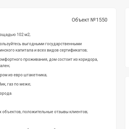
Объект №1550
лощадью 102 м2;
пользуйтесь выгодными государственными
нского капитала и всех видов сертификатов;
омфортного проживания, дом состоит из коридора,
ален;
ром из евро штакетника;
ик, газ по меже;
орода.
х объектов, положительные отзывы клиентов;