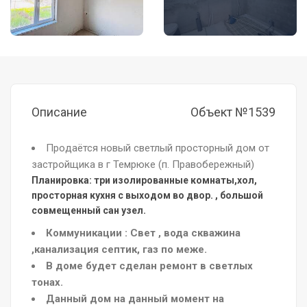
Описание
Объект №1539
Прoдaётся новый светлый просторный дом от
застройщика в г Темрюке (п. Правобережный)
Планировка: три изолированные комнаты,хол,
просторная кухня с выходом во двор. , большой
совмещенный сан узел.
Коммуникации : Свет , вода скважина
,канализация септик, газ по меже.
В доме будет сделан ремонт в светлых
тонах.
Данный дом на данный момент на