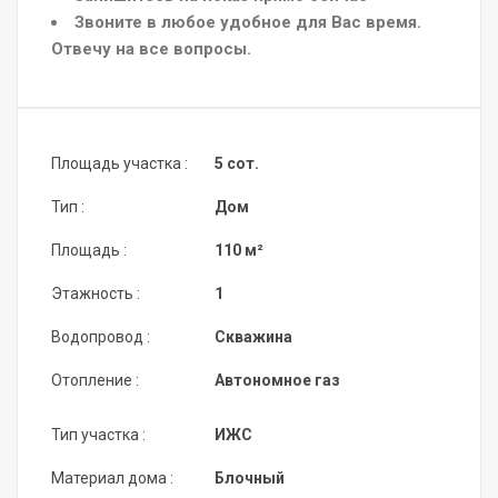
Звоните в любое удобное для Вас время.
Отвечу на все вопросы.
Площадь участка :
5 сот.
Тип :
Дом
Площадь :
110 м²
Этажность :
1
Водопровод :
Скважина
Отопление :
Автономное газ
Тип участка :
ИЖС
Материал дома :
Блочный