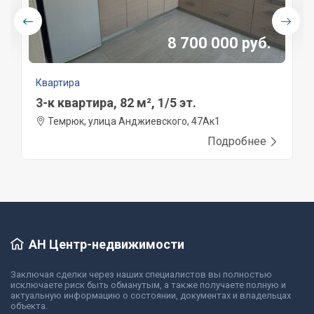
8 700 000 руб.
Квартира
3-к квартира, 82 м², 1/5 эт.
Темрюк, улица Анджиевского, 47Ак1
Подробнее
АН Центр-недвижимости
Заключая сделки через наших специалистов вы полностью
исключаете риск быть обманутым, а также получаете полную и
актуальную информацию о состоянии, документах и владельцах
объекта.