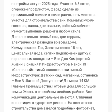
постройки: август 2025 года. Участок: 6,8 соток,
огорожен профлистом, фасад сделан из
премиальной ламели в стиле ранчо, есть место на
участке для строительства бани. Комнаты: кухня-
гостиная, ванна, две спальни, рабочий кабинет.
Ремонт: выполним ремонт в любом стиле.
Дополнительно: теплый пол, две террасы,
электрическая разводка во всем доме.
Коммуникации: Газ, Электричество 15 квт,
центральная вода, септик подключен к щитку с
перелевным колодцем — Все Для Комфортной
Жизни! Локация И Инфраструктура: Район: КП
«Солнечный», тихий, экологически чистый.
Инфраструктура: Детский сад, магазины, остановка
— Все В Шаговой Доступности! До моря: 14 КМ.
Главные Преимущества. Готовый дом для большой
семьи. Жизнь в спокойном, зелёном районе. Все
коммуникации центральные имеются. Отличная
инвестиция в курортном регионе. На всех этапах
строительства дома велся подробный фотоотчёт,