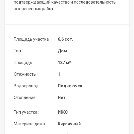
подтверждающий качество и последовательность
выполненных работ.
Площадь участка :
6,6 сот.
Тип :
Дом
Площадь :
127 м²
Этажность :
1
Водопровод :
Подключен
Отопление :
Нет
Тип участка :
ИЖС
Материал дома :
Кирпичный