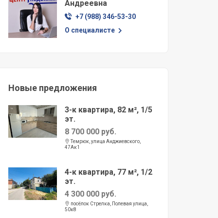
Андреевна
+7 (988) 346-53-30
О специалисте
Новые предложения
3-к квартира, 82 м², 1/5
эт.
8 700 000 руб.
Темрюк, улица Анджиевского,
47Ак1
4-к квартира, 77 м², 1/2
эт.
4 300 000 руб.
посёлок Стрелка, Полевая улица,
50к8