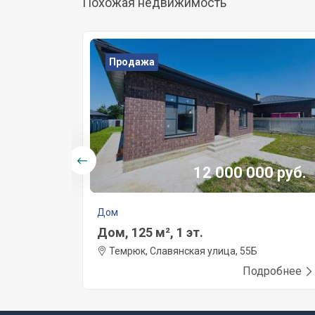
Похожая недвижимость
Продажа
0 руб.
12 000 000 руб.
Дом
Дом, 125 м², 1 эт.
Темрюк, Славянская улица, 55Б
робнее
Подробнее