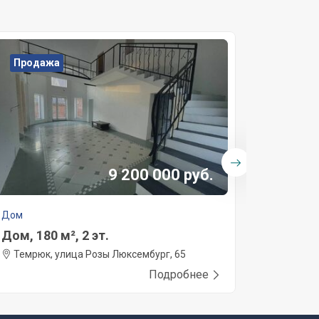
Продажа
Прода
9 200 000 руб.
Дом
Дом
Дом, 180 м², 2 эт.
Дом, 13
Темрюк, улица Розы Люксембург, 65
Темрюк
Подробнее