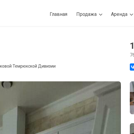
Главная
Продажа
Аренда
7
елковой Темрюкской Дивизии