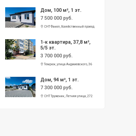
Дом, 100 м², 1 эт.
7 500 000 руб.
СНТ Факел, Хозяйственный проезд
1-к квартира, 37,8 м²,
5/5 эт.
3 700 000 руб.
Темрюк, улица Анджиевского, 36
Дом, 94 м², 1 эт.
7 300 000 руб.
СНТ Труженик, Летняя улица, 272