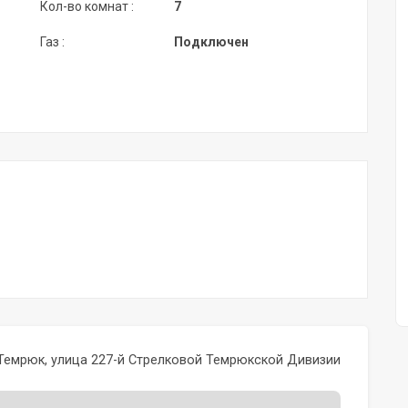
Кол-во комнат :
7
Газ :
Подключен
Темрюк, улица 227-й Стрелковой Темрюкской Дивизии