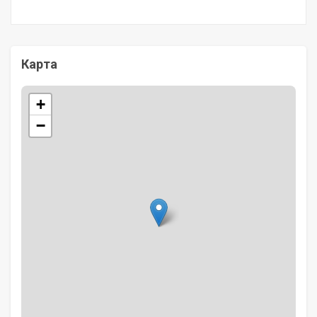
Карта
+
−