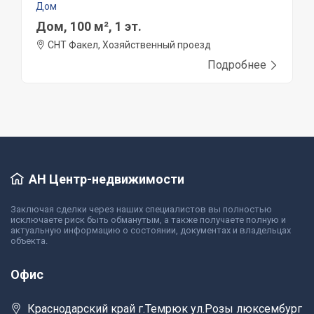
Дом
Дом, 100 м², 1 эт.
СНТ Факел, Хозяйственный проезд
Подробнее
АН Центр-недвижимости
Заключая сделки через наших специалистов вы полностью
исключаете риск быть обманутым, а также получаете полную и
актуальную информацию о состоянии, документах и владельцах
объекта.
Офис
Краснодарский край г.Темрюк ул.Розы люксембург