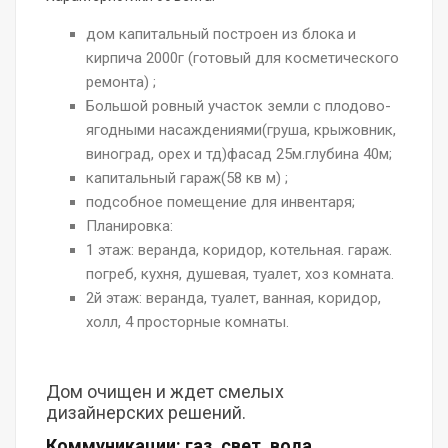
дом капитальный построен из блока и
кирпича 2000г (готовый для косметического
ремонта) ;
Большой ровный участок земли с плодово-
ягодными насаждениями(груша, крыжовник,
виноград, орех и тд)фасад 25м.глубина 40м;
капитальный гараж(58 кв м) ;
подсобное помещение для инвентаря;
Планировка:
1 этаж: веранда, коридор, котельная. гараж.
погреб, кухня, душевая, туалет, хоз комната.
2й этаж: веранда, туалет, ванная, коридор,
холл, 4 просторные комнаты.
Дом очищен и ждет смелых
дизайнерских решений.
Коммуникации: газ, свет, вода,