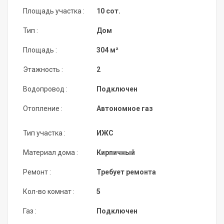
Площадь участка :
10 сот.
Тип :
Дом
Площадь :
304 м²
Этажность :
2
Водопровод :
Подключен
Отопление :
Автономное газ
Тип участка :
ИЖС
Материал дома :
Кирпичный
Ремонт :
Требует ремонта
Кол-во комнат :
5
Газ :
Подключен