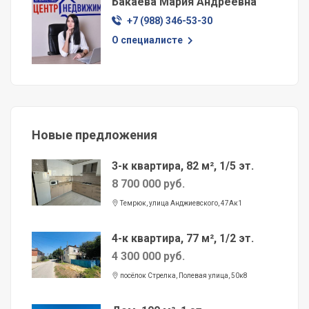
Бакаева Мария Андреевна
+7 (988) 346-53-30
О специалисте
Новые предложения
3-к квартира, 82 м², 1/5 эт.
8 700 000 руб.
Темрюк, улица Анджиевского, 47Ак1
4-к квартира, 77 м², 1/2 эт.
4 300 000 руб.
посёлок Стрелка, Полевая улица, 50к8