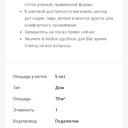
соток ровный, правильной формы.
В шаговой доступности магазины, школа,
дет.садик, парк, аптеки и многое другое для
комфортного проживания.
Запишитесь на показ прямо сейчас.
Звоните в любое удобное для Вас время.
Отвечу на все вопросы.
Площадь участка :
5 сот.
Тип :
Дом
Площадь :
70 м²
Этажность :
1
Водопровод :
Подключен