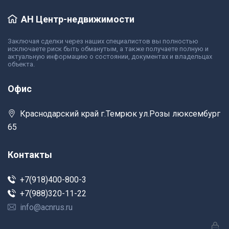
АН Центр-недвижимости
Заключая сделки через наших специалистов вы полностью
исключаете риск быть обманутым, а также получаете полную и
актуальную информацию о состоянии, документах и владельцах
объекта.
Офис
Краснодарский край г.Темрюк ул.Розы люксембург
65
Контакты
+7(918)400-800-3
+7(988)320-11-22
info@acnrus.ru