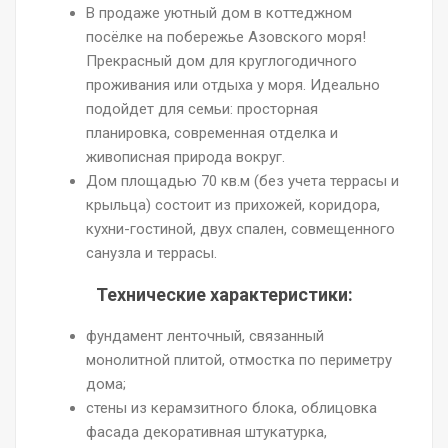
В продаже уютный дом в коттеджном
посёлке на побережье Азовского моря!
Прекрасный дом для круглогодичного
проживания или отдыха у моря. Идеально
подойдет для семьи: просторная
планировка, современная отделка и
живописная природа вокруг.
Дом площадью 70 кв.м (без учета террасы и
крыльца) состоит из прихожей, коридора,
кухни-гостиной, двух спален, совмещенного
санузла и террасы.
Технические характеристики:
фундамент ленточный, связанный
монолитной плитой, отмостка по периметру
дома;
стены из керамзитного блока, облицовка
фасада декоративная штукатурка,