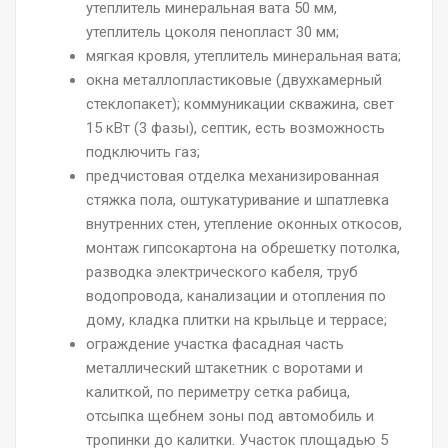
утеплитель минеральная вата 50 мм,
утеплитель цоколя пенопласт 30 мм;
мягкая кровля, утеплитель минеральная вата;
окна металлопластиковые (двухкамерный
стеклопакет); коммуникации скважина, свет
15 кВт (3 фазы), септик, есть возможность
подключить газ;
предчистовая отделка механизированная
стяжка пола, оштукатуривание и шпатлевка
внутренних стен, утепление оконных откосов,
монтаж гипсокартона на обрешетку потолка,
разводка электрического кабеля, труб
водопровода, канализации и отопления по
дому, кладка плитки на крыльце и террасе;
ограждение участка фасадная часть
металлический штакетник с воротами и
калиткой, по периметру сетка рабица,
отсыпка щебнем зоны под автомобиль и
тропинки до калитки. Участок площадью 5