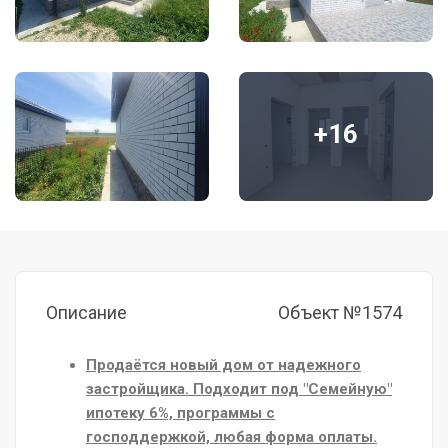
+16
Описание
Объект №1574
Продаётся новый дом от надежного
застройщика. Подходит под "Семейную"
ипотеку 6%, программы с
господдержкой, любая форма оплаты.