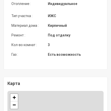
Отопление :
Индивидуальное
Тип участка :
ИЖС
Материал дома :
Кирпичный
Ремонт :
Под отделку
Кол-во комнат :
3
Газ :
Есть возможность
Карта
+
−