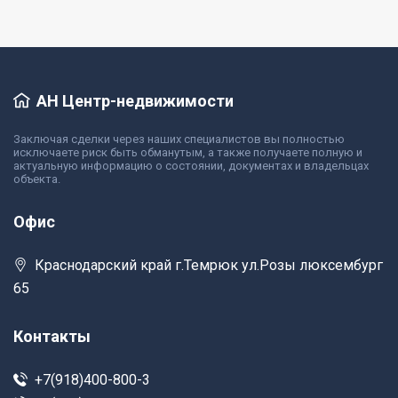
АН Центр-недвижимости
Заключая сделки через наших специалистов вы полностью
исключаете риск быть обманутым, а также получаете полную и
актуальную информацию о состоянии, документах и владельцах
объекта.
Офис
Краснодарский край г.Темрюк ул.Розы люксембург
65
Контакты
+7(918)400-800-3