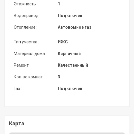
Этажность :
1
Водопровод :
Подключен
Отопление :
Автономное газ
Тип участка :
ИЖС
Материал дома :
Кирпичный
Ремонт :
Качественный
Кол-во комнат :
3
Газ :
Подключен
Карта