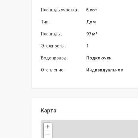
Площадь участка :
5 сот.
Тип :
Дом
Площадь :
97 м²
Этажность :
1
Водопровод :
Подключен
Отопление :
Индивидуальное
Карта
+
−