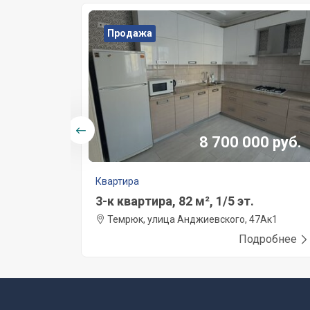
Продажа
0 руб.
8 700 000 руб.
Квартира
3-к квартира, 82 м², 1/5 эт.
 65
Темрюк, улица Анджиевского, 47Ак1
робнее
Подробнее