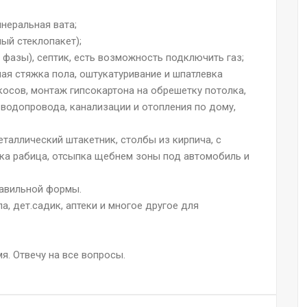
неральная вата;
ый стеклопакет);
 фазы), септик, есть возможность подключить газ;
ая стяжка пола, оштукатуривание и шпатлевка
ткосов, монтаж гипсокартона на обрешетку потолка,
 водопровода, канализации и отопления по дому,
таллический штакетник, столбы из кирпича, с
тка рабица, отсыпка щебнем зоны под автомобиль и
равильной формы.
а, дет.садик, аптеки и многое другое для
я. Отвечу на все вопросы.