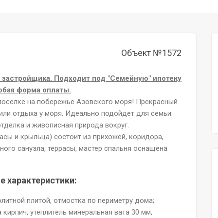
Объект №1572
 застройщика. Подходит под "Семейную" ипотеку
юбая форма оплаты.
посёлке на побережье Азовского моря! Прекрасный
или отдыха у моря. Идеально подойдет для семьи:
тделка и живописная природа вокруг.
асы и крыльца) состоит из прихожей, коридора,
нного санузла, террасы, мастер спальня оснащена
е характеристики:
литной плитой, отмостка по периметру дома;
 кирпич, утеплитель минеральная вата 30 мм,