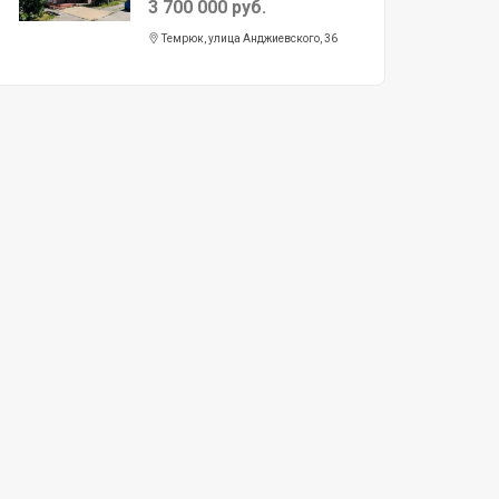
3 700 000 руб.
Темрюк, улица Анджиевского, 36