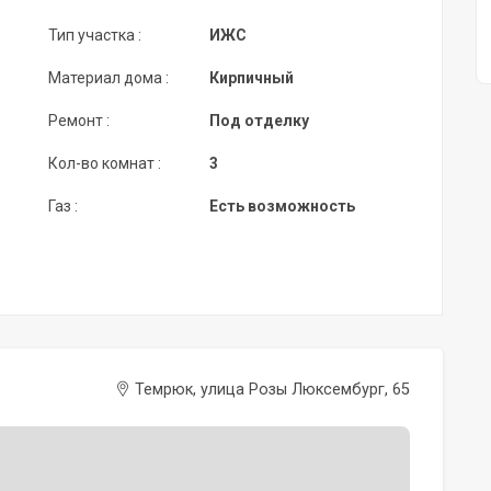
Тип участка :
ИЖС
Материал дома :
Кирпичный
Ремонт :
Под отделку
Кол-во комнат :
3
Газ :
Есть возможность
Темрюк, улица Розы Люксембург, 65