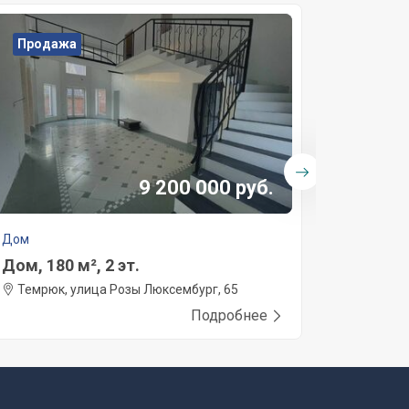
Продажа
Прода
9 200 000 руб.
Дом
Дом
Дом, 180 м², 2 эт.
Дом, 13
Темрюк, улица Розы Люксембург, 65
Темрюк,
Подробнее