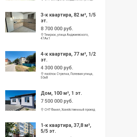
3-к квартира, 82 м², 1/5
эт.
8 700 000 руб.
Темрюк, улица Анджиевского,
47Ак1
4-к квартира, 77 м², 1/2
эт.
4 300 000 руб.
посёлок Стрелка, Полевая улица,
50к8
Дом, 100 м², 1 эт.
7 500 000 руб.
СНТ Факел, Хозяйственный проезд
1-к квартира, 37,8 м²,
5/5 эт.