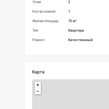
Этаж :
2
Кол-во комнат :
1
Жилая площадь :
15 м²
Тип :
Квартира
Ремонт :
Качественный
Карта
+
−