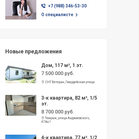
+7 (988) 346-53-30
О специалисте
Новые предложения
Дом, 117 м², 1 эт.
7 500 000 руб.
СНТ Ветеран, Гвардейская улица
3-к квартира, 82 м², 1/5
эт.
8 700 000 руб.
Темрюк, улица Анджиевского,
47Ак1
4-к квартира, 77 м², 1/2