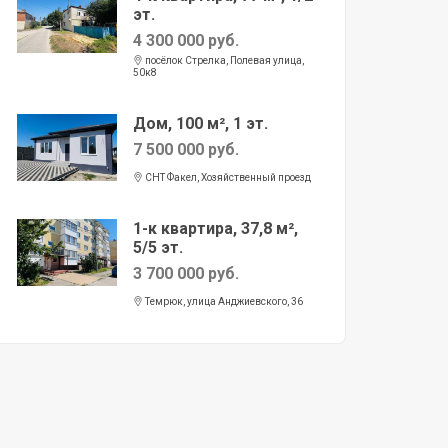
эт.
4 300 000 руб.
посёлок Стрелка, Полевая улица,
50к8
Дом, 100 м², 1 эт.
7 500 000 руб.
СНТ Факел, Хозяйственный проезд
1-к квартира, 37,8 м²,
5/5 эт.
3 700 000 руб.
Темрюк, улица Анджиевского, 36