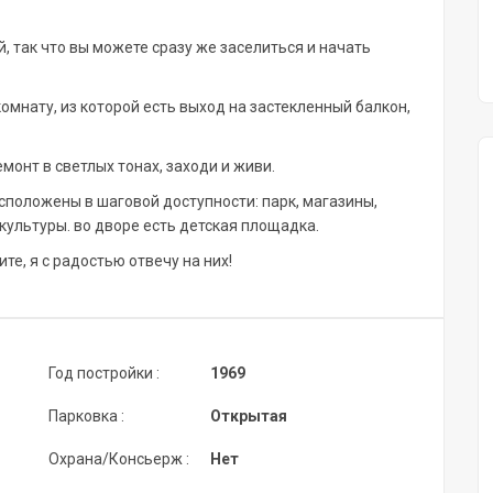
 так что вы можете сразу же заселиться и начать
омнату, из которой есть выход на застекленный балкон,
монт в светлых тонах, заходи и живи.
положены в шаговой доступности: парк, магазины,
 культуры. во дворе есть детская площадка.
те, я с радостью отвечу на них!
Год постройки :
1969
Парковка :
Открытая
Охрана/Консьерж :
Нет