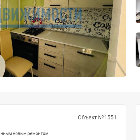
Объект №1551
венным новым ремонтом.