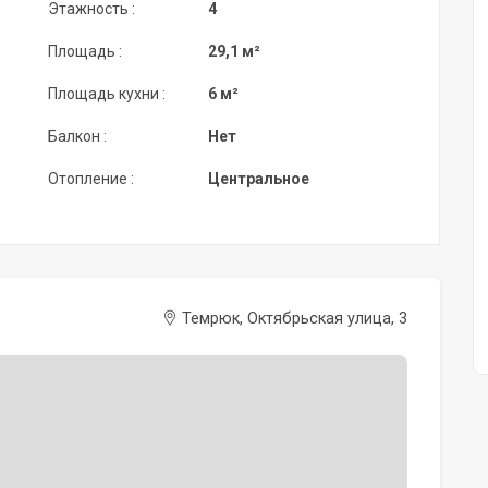
Этажность :
4
Площадь :
29,1 м²
Площадь кухни :
6 м²
Балкон :
Нет
Отопление :
Центральное
Темрюк, Октябрьская улица, 3