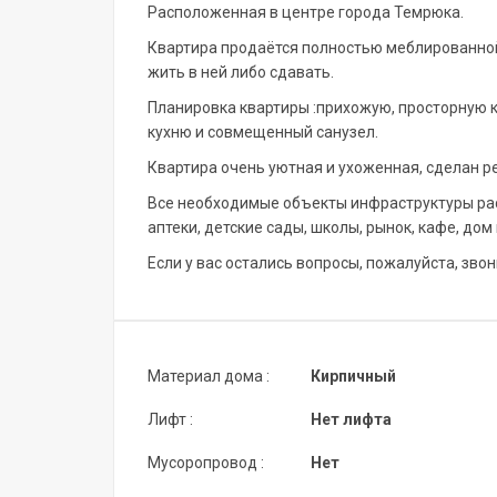
Расположенная в центре города Темрюка.
Квартира продаётся полностью меблированной,
жить в ней либо сдавать.
Планировка квартиры :прихожую, просторную к
кухню и совмещенный санузел.
Квартира очень уютная и ухоженная, сделан ре
Все необходимые объекты инфраструктуры рас
аптеки, детские сады, школы, рынок, кафе, дом
Если у вас остались вопросы, пожалуйста, звони
Материал дома :
Кирпичный
Лифт :
Нет лифта
Мусоропровод :
Нет