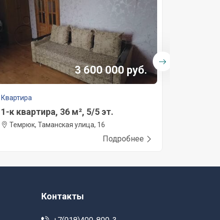
3 600 000 руб.
Квартира
Квартира
1-к квартира, 36 м², 5/5 эт.
2-к квар
Темрюк, Таманская улица, 16
Темрюк,
Подробнее
Контакты