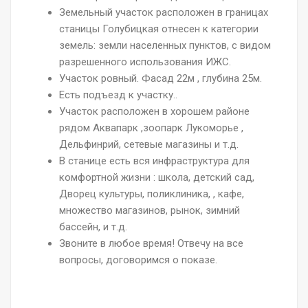
Земельный участок расположен в границах
станицы Голубицкая отнесен к категории
земель: земли населенных пунктов, с видом
разрешенного использования ИЖС.
Участок ровный. Фасад 22м , глубина 25м.
Есть подъезд к участку..
Участок расположен в хорошем районе
рядом Аквапарк ,зоопарк Лукоморье ,
Дельфинрий, сетевые магазины и т.д.
В станице есть вся инфраструктура для
комфортной жизни : школа, детский сад,
Дворец культуры, поликлиника, , кафе,
множество магазинов, рынок, зимний
бассейн, и т.д.
Звоните в любое время! Отвечу на все
вопросы, договоримся о показе.