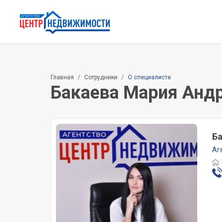
Главная
Сотрудники
О специалисте
Бакаева Мария Анд
Ба
Аг