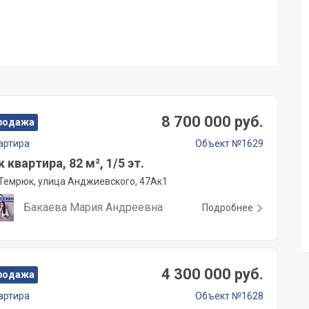
8 700 000 руб.
родажа
артира
Объект №1629
к квартира, 82 м², 1/5 эт.
Темрюк, улица Анджиевского, 47Ак1
Бакаева Мария Андреевна
Подробнее
4 300 000 руб.
родажа
артира
Объект №1628