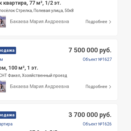
к квартира, 77 м², 1/2 эт.
посёлок Стрелка, Полевая улица, 50к8
Бакаева Мария Андреевна
Подробнее
7 500 000 руб.
родажа
ом
Объект №1627
м, 100 м², 1 эт.
СНТ Факел, Хозяйственный проезд
Бакаева Мария Андреевна
Подробнее
3 700 000 руб.
родажа
артира
Объект №1626