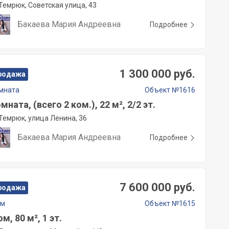
Темрюк, Советская улица, 43
Бакаева Мария Андреевна
Подробнее
1 300 000 руб.
родажа
мната
Объект №1616
мната, (всего 2 ком.), 22 м², 2/2 эт.
Темрюк, улица Ленина, 36
Бакаева Мария Андреевна
Подробнее
7 600 000 руб.
родажа
ом
Объект №1615
м, 80 м², 1 эт.