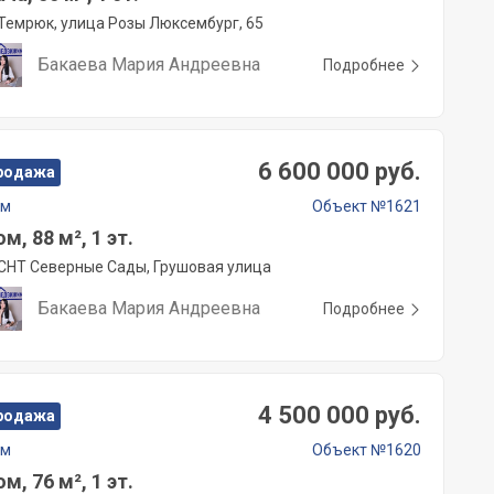
Темрюк, улица Розы Люксембург, 65
Бакаева Мария Андреевна
Подробнее
6 600 000 руб.
родажа
ом
Объект №1621
м, 88 м², 1 эт.
СНТ Северные Сады, Грушовая улица
Бакаева Мария Андреевна
Подробнее
4 500 000 руб.
родажа
ом
Объект №1620
м, 76 м², 1 эт.