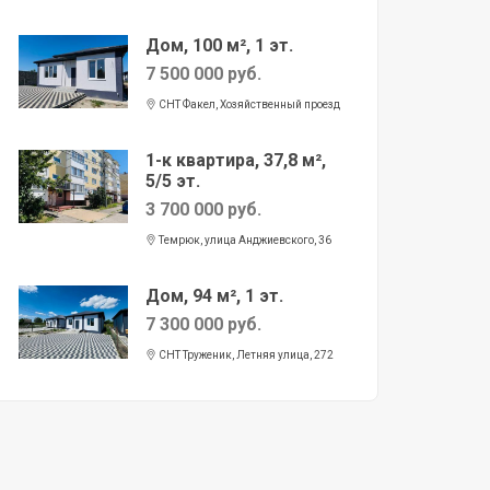
Дом, 100 м², 1 эт.
7 500 000 руб.
СНТ Факел, Хозяйственный проезд
1-к квартира, 37,8 м²,
5/5 эт.
3 700 000 руб.
Темрюк, улица Анджиевского, 36
Дом, 94 м², 1 эт.
7 300 000 руб.
СНТ Труженик, Летняя улица, 272