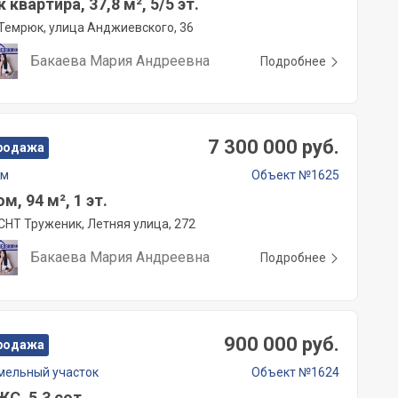
к квартира, 37,8 м², 5/5 эт.
Темрюк, улица Анджиевского, 36
Бакаева Мария Андреевна
Подробнее
7 300 000 руб.
родажа
ом
Объект №1625
м, 94 м², 1 эт.
СНТ Труженик, Летняя улица, 272
Бакаева Мария Андреевна
Подробнее
900 000 руб.
родажа
мельный участок
Объект №1624
С, 5,3 сот.