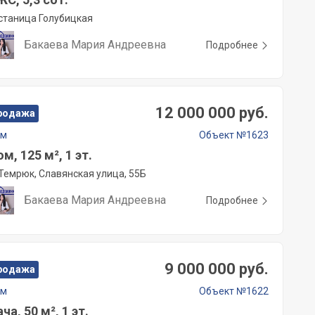
станица Голубицкая
Бакаева Мария Андреевна
Подробнее
12 000 000 руб.
родажа
ом
Объект №1623
м, 125 м², 1 эт.
Темрюк, Славянская улица, 55Б
Бакаева Мария Андреевна
Подробнее
9 000 000 руб.
родажа
ом
Объект №1622
ча, 50 м², 1 эт.