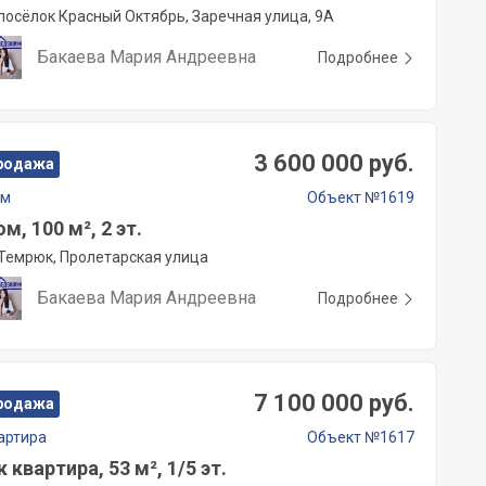
посёлок Красный Октябрь, Заречная улица, 9А
Бакаева Мария Андреевна
Подробнее
3 600 000 руб.
родажа
ом
Объект №1619
м, 100 м², 2 эт.
Темрюк, Пролетарская улица
Бакаева Мария Андреевна
Подробнее
7 100 000 руб.
родажа
артира
Объект №1617
к квартира, 53 м², 1/5 эт.