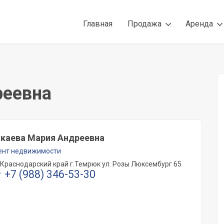
Главная
Продажа
Аренда
реевна
каева Мария Андреевна
ент недвижимости
Краснодарский край г.Темрюк ул. Розы Люксембург 65
+7 (988) 346-53-30